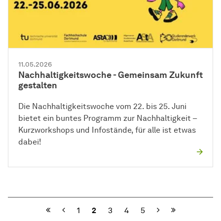
11.05.2026
Nachhaltigkeitswoche - Gemeinsam Zukunft
gestalten
Die Nachhaltigkeitswoche vom 22. bis 25. Juni
bietet ein buntes Programm zur Nachhaltigkeit –
Kurzworkshops und Infostände, für alle ist etwas
dabei!
Vorherige
Nächste
1
2
3
4
5