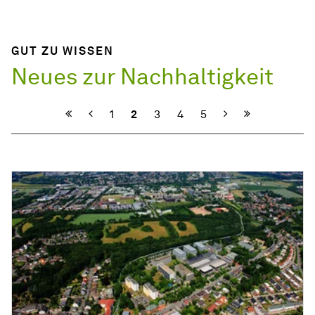
GUT ZU WISSEN
Neues zur Nachhaltigkeit
Vorherige
Nächste
1
2
3
4
5