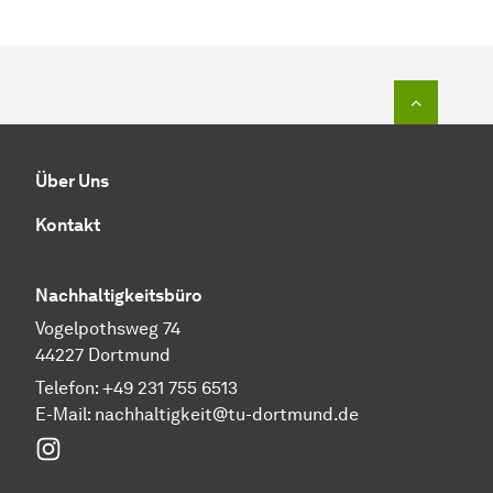
Zum Seit
Über Uns
Kontakt
Nachhaltigkeitsbüro
Vogelpothsweg 74
44227 Dortmund
Telefon: +49 231 755 6513
E-Mail:
nachhaltigkeit@tu-dortmund.de
Instagram