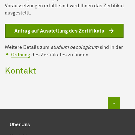
Voraussetzungen erfüllt sind wird Ihnen das Zertifikat
ausgestellt.
Antrag auf Ausstellung des Zertifikats
Weitere Details zum
studium oecologicum
sind in der
Ordnung
des Zertifikates zu finden.
Kontakt
Zum Sei
Über Uns