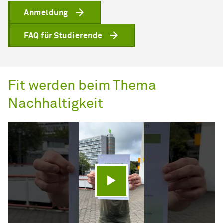
Anmeldung
FAQ für Studierende
Fit werden beim Thema
Nachhaltigkeit
Video abspielen