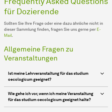
Frequently Asked Questions
für Dozierende
Sollten Sie Ihre Frage oder eine dazu ähnliche nicht in
dieser Sammlung finden, fragen Sie uns gerne per
E-
Mail
.
Allgemeine Fragen zu
Veranstaltungen
Ist meine Lehrveranstaltung für das studium
oecologicum geeignet?
Wie gehe ich vor, wenn ich meine Veranstaltung
für das studium oecologicum geeignet halte?