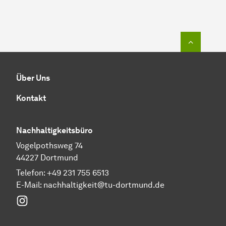
Zum Seit
Über Uns
Kontakt
Nachhaltigkeitsbüro
Vogelpothsweg 74
44227 Dortmund
Telefon: +49 231 755 6513
E-Mail:
nachhaltigkeit@tu-dortmund.de
Instagram