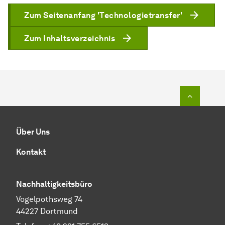
Zum Seitenanfang 'Technologietransfer'
Zum Inhaltsverzeichnis
Zum Seit
Über Uns
Kontakt
Nachhaltigkeitsbüro
Vogelpothsweg 74
44227 Dortmund