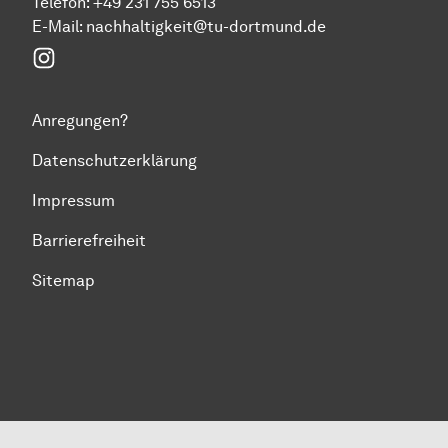
Telefon: +49 231 755 6513
E-Mail:
nachhaltigkeit@tu-dortmund.de
Instagram
Anregungen?
Datenschutzerklärung
Impressum
Barrierefreiheit
Sitemap
Zum Seitenanfang