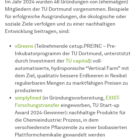
Im Jahr 2024 wurden 46 Gründungen von (ehemaligen)
Mitgliedern der TU Dortmund vorgenommen. Beispiele
für erfolgreiche Ausgründungen, die ökologische oder
soziale Ziele verfolgen und zu einer nachhaltigen
Entwicklung beitragen, sind:
vGreens
(Teilnehmende cetup.PREINC – Pre-
Inkubatorprogramm der TU Dortmund, unterstützt
durch Investment der
TU capital
): voll-
automatisierte, hydroponische “Vertical Farm” mit
dem Ziel, qualitativ bessere Erdbeeren in flexibel
regulierbaren Mengen zu marktfähigen Preisen zu
produzieren
simplyfined
(in Gründungsvorbereitung,
EXIST-
Forschungstransfer
eingeworben, TU Start-up
Award 2024-Gewinner): nachhaltige Produkte für
die Chemieindustrie: Prozess, in dem
verschiedenste Pflanzenöle zu einer biobasierten
Plattformchemikalie gewandelt werden