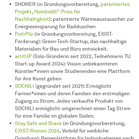
SHOWER (in Gründungsvorbereitung,
patentiertes
n
Projekt
,
Humboldt
-Preis für
Nachhaltigkeit
): patentierte Wärmeaustauscher zur
Energieeinsparung für Badduschen
PottPilz
(in Gründungsvorbereitung, EXIST-
Förderung): Green-Tech-Startup, das nachhaltige
Materialien für Bau und Büro entwickelt.
artitUP
(Solo-Gründerin seit 2022, Teilnehmerin TU
Start-up Award 2024): Vision: unbekannteren
Künstler*innen sowie Studierenden eine Plattform
für ihre Kunst geben
SOCHILI
(gegründet seit 2021): Ermöglicht
Farmer*innen und deren Familien den erstmaligen
Zugang zu Strom. Jedes verkaufte Produkt von
SOCHILI ermöglicht umgerechnet einen Tag Strom
für eine Familie im globalen Süden.
Stay Safe and Brave
(in Gründungsvorbereitung,
EXIST-Women 2024
, Vorbild für weibliche
Gründung): Reiseplattform für Individualreisen nach