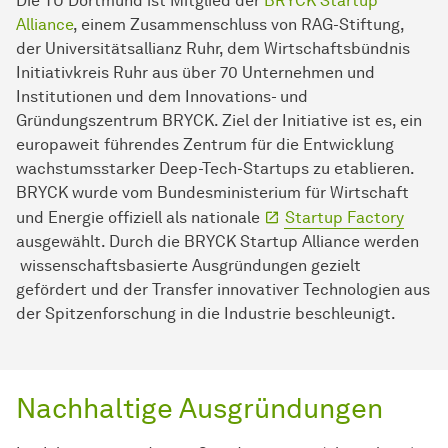
Die TU Dortmund ist Mitglied der
BRYCK Startup
Alliance
, einem Zusammenschluss von RAG-Stiftung,
der Universitätsallianz Ruhr, dem Wirtschaftsbündnis
Initiativkreis Ruhr aus über 70 Unternehmen und
Institutionen und dem Innovations- und
Gründungszentrum BRYCK. Ziel der Initiative ist es, ein
europaweit führendes Zentrum für die Entwicklung
wachstumsstarker Deep-Tech-Startups zu etablieren.
BRYCK wurde vom Bundesministerium für Wirtschaft
und Energie offiziell als nationale
Startup Factory
ausgewählt. Durch die BRYCK Startup Alliance werden
wissenschaftsbasierte Ausgründungen gezielt
gefördert und der Transfer innovativer Technologien aus
der Spitzenforschung in die Industrie beschleunigt.
Nachhaltige Ausgründungen