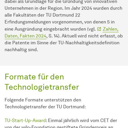
dabei als Grundlage für die Gründung von innovativen
Unternehmen in der Region. Im Jahr 2024 wurden durch
alle Fakultäten der TU Dortmund 22
Erfindungsmeldungen vorgenommen, von denen 5 in
eine Ausgründung eingebracht wurden (vgl.
Zahlen,
Daten, Fakten 2024
, S. 14). Aktuell wird nicht erfasst, ob
die Patente im Sinne der TU-Nachhaltigkeitsdefinition
nachhaltig sind.
Formate für den
Technologietransfer
Folgende Formate unterstützen den
Technologietransfer der TU Dortmund:
TU-Start-Up-Award
: Einmal jährlich wird vom CET der
von der wilo-Foundation gestiftete Gründerpreis an