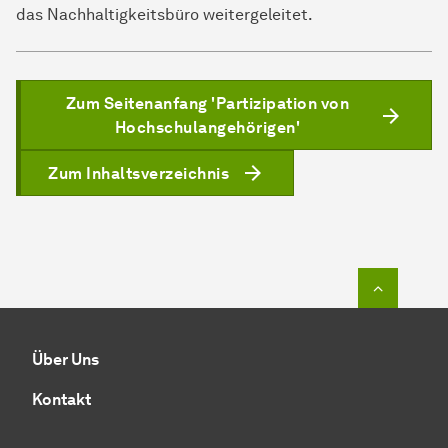
das Nachhaltigkeitsbüro weitergeleitet.
Zum Seitenanfang 'Partizipation von
Hochschulangehörigen'
Zum Inhaltsverzeichnis
Zum Seit
Über Uns
Kontakt