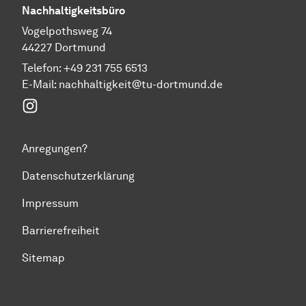
Nachhaltigkeitsbüro
Vogelpothsweg 74
44227 Dortmund
Telefon: +49 231 755 6513
E-Mail:
nachhaltigkeit@tu-dortmund.de
Instagram
Anregungen?
Datenschutzerklärung
Impressum
Barrierefreiheit
Sitemap
Zum Seitenanfang