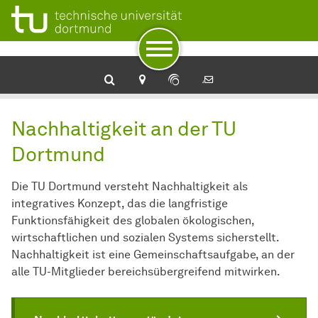
Zur Navigation
Zum Schnellzugriff
Zum Fuß der Seite mit weiteren Services
Zum Inhalt
Zur Startseite
Nachhaltigkeit an der TU Dortmund
Nachhaltigkeit an der TU
Dortmund
Die TU Dortmund versteht Nachhaltigkeit als
integratives Konzept, das die langfristige
Funktionsfähigkeit des globalen ökologischen,
wirtschaftlichen und sozialen Systems sicherstellt.
Nachhaltigkeit ist eine Gemeinschaftsaufgabe, an der
alle TU-Mitglieder bereichsübergreifend mitwirken.