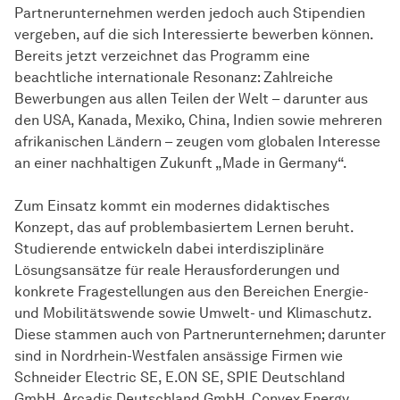
Partnerunternehmen werden jedoch auch Stipendien
vergeben, auf die sich Interessierte bewerben können.
Bereits jetzt verzeichnet das Programm eine
beachtliche internationale Resonanz: Zahlreiche
Bewerbungen aus allen Teilen der Welt – darunter aus
den USA, Kanada, Mexiko, China, Indien sowie mehreren
afrikanischen Ländern – zeugen vom globalen Interesse
an einer nachhaltigen Zukunft „Made in Germany“.
Zum Einsatz kommt ein modernes didaktisches
Konzept, das auf problembasiertem Lernen beruht.
Studierende entwickeln dabei interdisziplinäre
Lösungsansätze für reale Herausforderungen und
konkrete Fragestellungen aus den Bereichen Energie-
und Mobilitätswende sowie Umwelt- und Klimaschutz.
Diese stammen auch von Partnerunternehmen; darunter
sind in Nordrhein-Westfalen ansässige Firmen wie
Schneider Electric SE, E.ON SE, SPIE Deutschland
GmbH, Arcadis Deutschland GmbH, Convex Energy