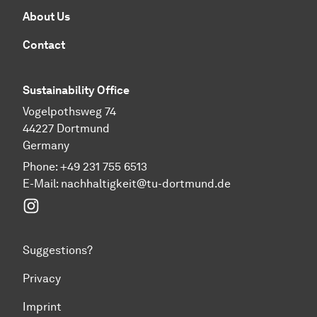
About Us
Contact
Sustainability Office
Vogelpothsweg 74
44227 Dortmund
Germany
Phone: +49 231 755 6513
E-Mail:
nachhaltigkeit@tu-dortmund.de
Instagram
Suggestions?
Privacy
Imprint