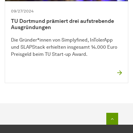
09/27/2024
TU Dortmund prämiert drei aufstrebende
Ausgründungen
Die Gründer*innen von Simplyfined, InTolerApp
und SLAPStack erhielten insgesamt 14.000 Euro
Preisgeld beim TU Start-up Award.
To top o