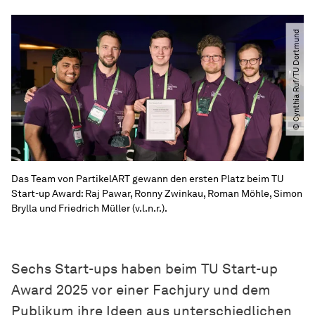
© Cynthia Ruf​​/​​TU Dortmund
Das Team von PartikelART gewann den ersten Platz beim TU
Start-up Award: Raj Pawar, Ronny Zwinkau, Roman Möhle, Simon
Brylla und Friedrich Müller (v.l.n.r.).
Sechs Start-ups haben beim TU Start-up
Award 2025 vor einer Fachjury und dem
Publikum ihre Ideen aus unterschiedlichen