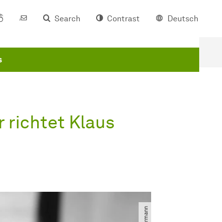
Search
Contrast
Deutsch
s
r richtet Klaus