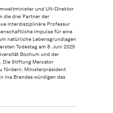
mweltminister und UN-Direktor
n die drei Partner der
eue interdisziplinäre Professur
senschaftliche Impulse für eine
 um natürliche Lebensgrundlagen
ersten Todestag am 8. Juni 2025
iversität Bochum und der
. Die Stiftung Mercator
zu fördern. Ministerpräsident
in Ina Brandes würdigen das