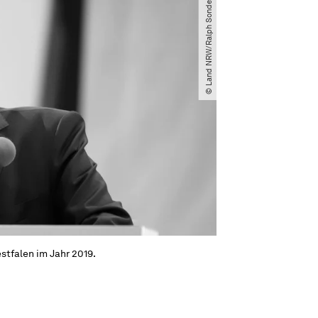
© Land NRW​/​Ralph Sondermann
stfalen im Jahr 2019.